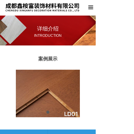
首页
끀
关于我们
详细介绍
产品系列
INTRODUCTION
案例展示
案例展示
荣誉资质
新闻中心
联系我们
上一个：
案例展示
ꄴ