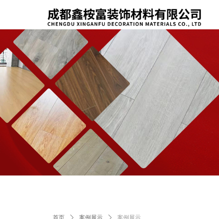
首页
ꄲ
案例展示
ꄲ
案例展示