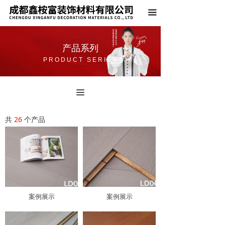
首页
끀
关于我们
产品系列
产品系列
PRODUCT SERIES
案例展示
끀
荣誉资质
共
26
个产品
新闻中心
联系我们
案例展示
案例展示