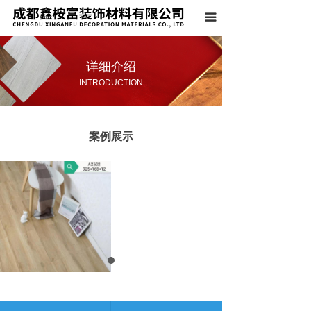
首页
끀
关于我们
详细介绍
产品系列
INTRODUCTION
案例展示
案例展示
荣誉资质
新闻中心
联系我们
上一个：
案例展示
ꄴ