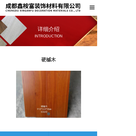
首页
끀
关于我们
详细介绍
产品系列
INTRODUCTION
案例展示
硬槭木
荣誉资质
新闻中心
联系我们
上一个：
圆盘豆
ꄴ