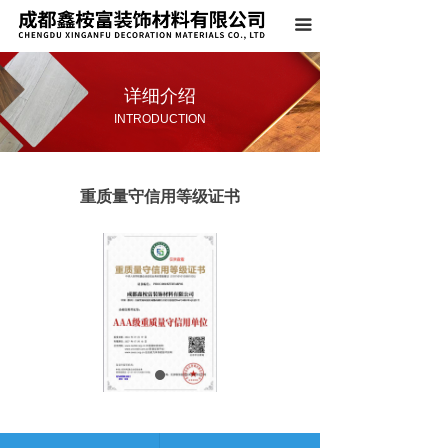
首页
끀
关于我们
详细介绍
产品系列
INTRODUCTION
案例展示
重质量守信用等级证书
荣誉资质
新闻中心
联系我们
上一个：
中央电视台广告播出证明
ꄴ